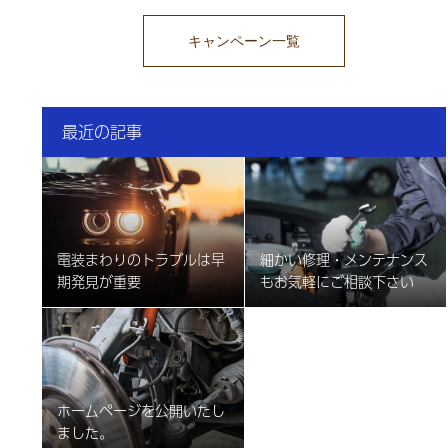
キャンペーン一覧
最近の記事
電装まわりのトラブルは早
細かい修理・メンテナンス
期発見が重要
もお気軽にご相談下さい
ホームページを公開いたし
ました。